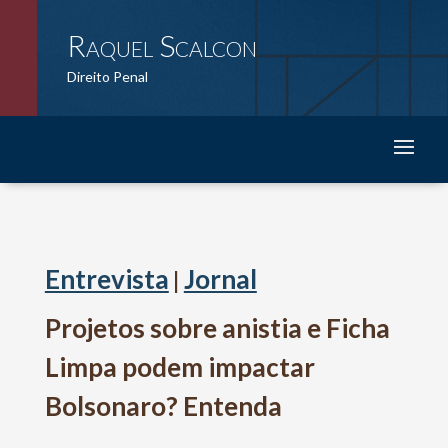
Raquel Scalcon
Direito Penal
Entrevista
Jornal
|
Projetos sobre anistia e Ficha
Limpa podem impactar
Bolsonaro? Entenda