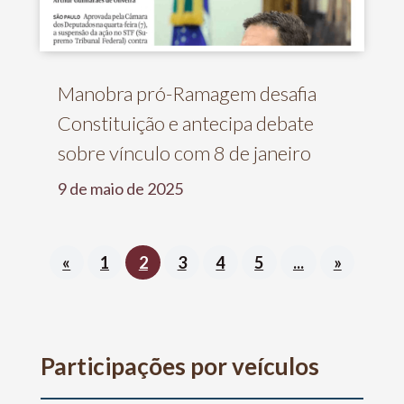
Manobra pró-Ramagem desafia
Constituição e antecipa debate
sobre vínculo com 8 de janeiro
9 de maio de 2025
«
1
2
3
4
5
...
»
Participações por veículos