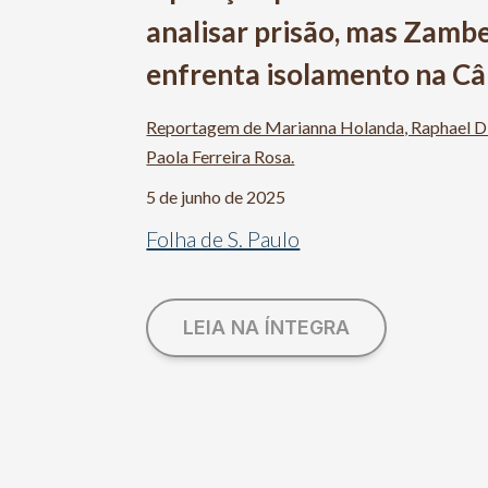
analisar prisão, mas Zambe
enfrenta isolamento na C
Reportagem de Marianna Holanda, Raphael Di
Paola Ferreira Rosa.
5 de junho de 2025
Folha de S. Paulo
LEIA NA ÍNTEGRA