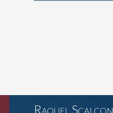
Raquel Scalco