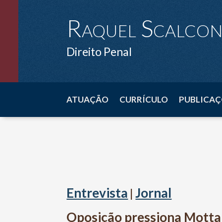
Raquel Scalco
Direito Penal
ATUAÇÃO
CURRÍCULO
PUBLICAÇ
Entrevista
Jornal
|
Oposição pressiona Motta