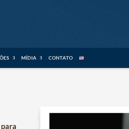
n
ÕES
MÍDIA
CONTATO
 para