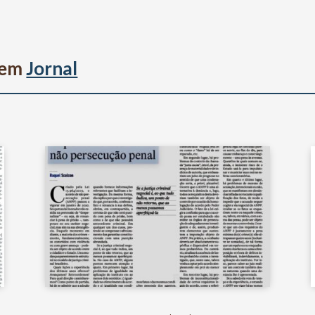
s em
Jornal