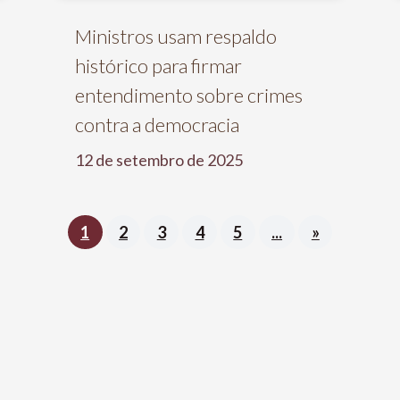
Ministros usam respaldo
histórico para firmar
entendimento sobre crimes
contra a democracia
12 de setembro de 2025
1
2
3
4
5
...
»