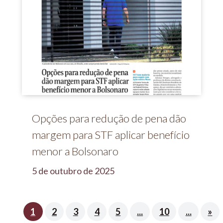
Opções para redução de pena dão
margem para STF aplicar benefício
menor a Bolsonaro
5 de outubro de 2025
1
2
3
4
5
...
10
...
»