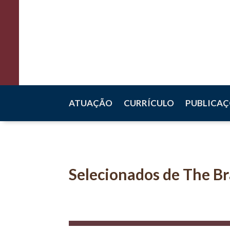
Raquel Scalco
Direito Penal
ATUAÇÃO
CURRÍCULO
PUBLICAÇ
Selecionados de The Br