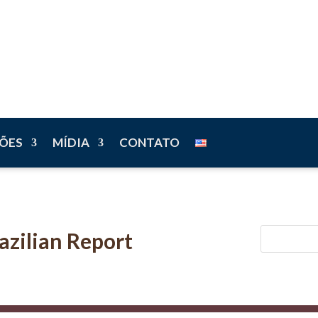
n
ÕES
MÍDIA
CONTATO
azilian Report