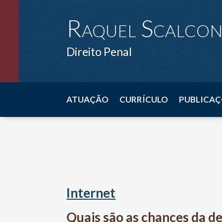
Raquel Scalco
Direito Penal
ATUAÇÃO
CURRÍCULO
PUBLICAÇ
Internet
Quais são as chances da d