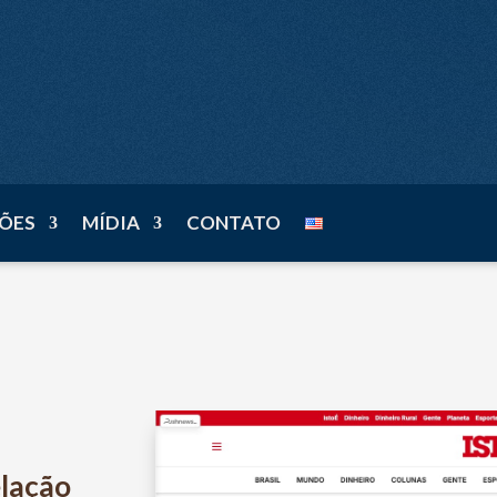
n
ÕES
MÍDIA
CONTATO
elação