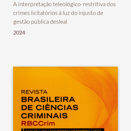
A interpretação teleológico-restritiva dos
crimes licitatórios à luz do injusto de
gestão pública desleal
2024