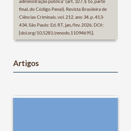
administração pública” (art. 327, § 1o, parte
final, do Código Penal). Revista Brasileira de
Ciências Criminais. vol. 212. ano 34. p. 413-
434. São Paulo: Ed. RT, jan./fev. 2026. DOI:
[doi.org/10.5281/zenodo.11094695].
Artigos