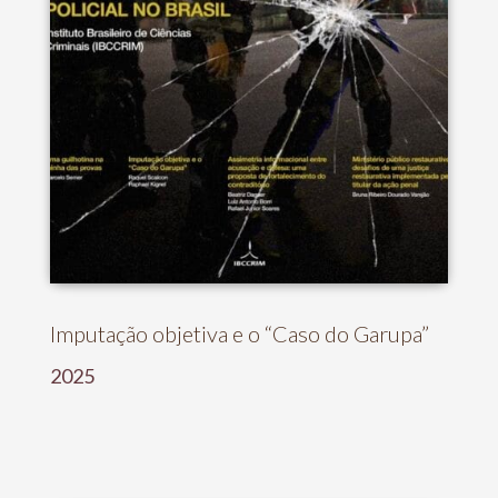
Imputação objetiva e o “Caso do Garupa”
2025