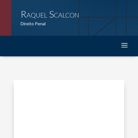
Raquel Scalcon
Direito Penal