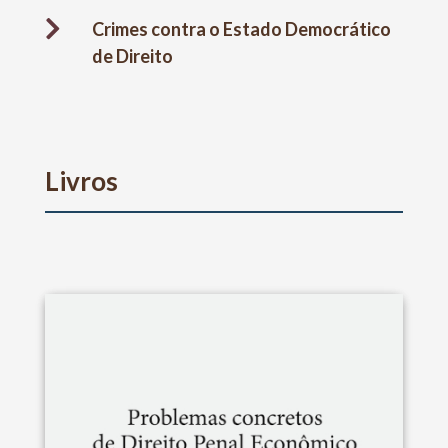

Crimes contra o Estado Democrático
de Direito
Livros