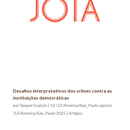
Desafios interpretativos dos crimes contra as
instituições democráticas
por
Raquel Scalcon
|
12 \12\America/Sao_Paulo agosto
\12\America/Sao_Paulo 2025
|
Artigos