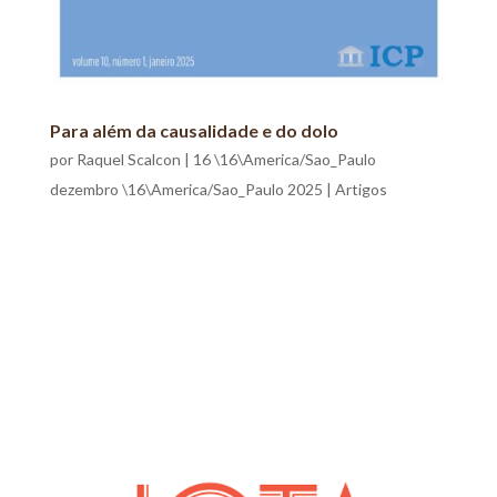
Para além da causalidade e do dolo
por
Raquel Scalcon
|
16 \16\America/Sao_Paulo
dezembro \16\America/Sao_Paulo 2025
|
Artigos