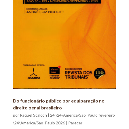
Do funcionário público por equiparação no
direito penal brasileiro
por
Raquel Scalcon
|
24 \24\America/Sao_Paulo fevereiro
\24\America/Sao_Paulo 2026
|
Parecer