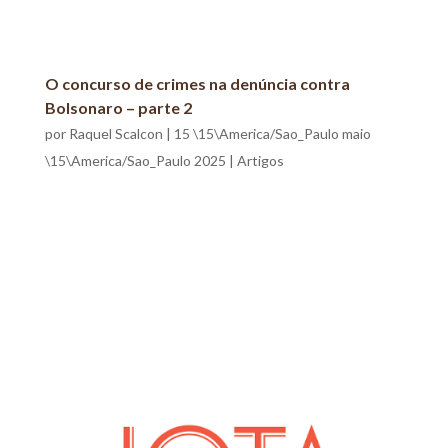
O concurso de crimes na denúncia contra
Bolsonaro – parte 2
por
Raquel Scalcon
|
15 \15\America/Sao_Paulo maio
\15\America/Sao_Paulo 2025
|
Artigos