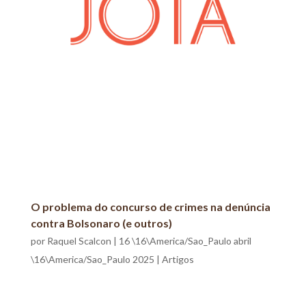
O problema do concurso de crimes na denúncia
contra Bolsonaro (e outros)
por
Raquel Scalcon
|
16 \16\America/Sao_Paulo abril
\16\America/Sao_Paulo 2025
|
Artigos